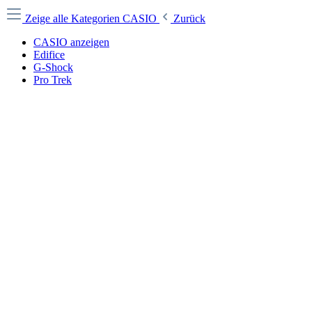
Zeige alle Kategorien
CASIO
Zurück
CASIO anzeigen
Edifice
G-Shock
Pro Trek