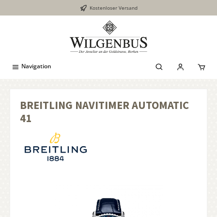
Kostenloser Versand
inhalt springen
Navigation
BREITLING NAVITIMER AUTOMATIC
41