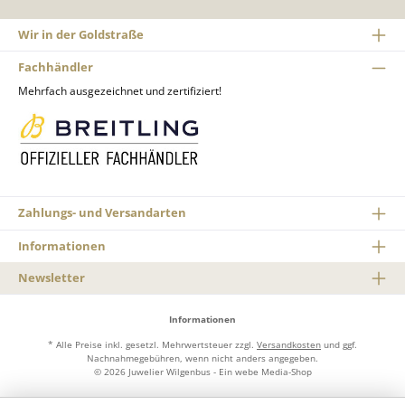
Wir in der Goldstraße
Fachhändler
Mehrfach ausgezeichnet und zertifiziert!
Zahlungs- und Versandarten
Informationen
Newsletter
Informationen
* Alle Preise inkl. gesetzl. Mehrwertsteuer zzgl.
Versandkosten
und ggf.
Nachnahmegebühren, wenn nicht anders angegeben.
© 2026 Juwelier Wilgenbus - Ein
webe Media-Shop