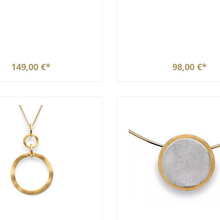
149,00 €*
98,00 €*
In den Warenkorb
In den Warenkor