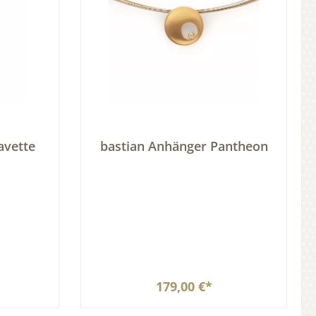
avette
bastian Anhänger Pantheon
179,00 €*