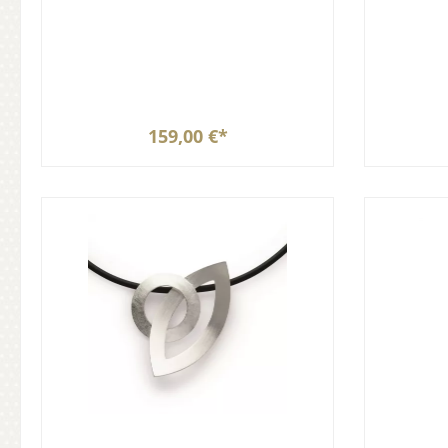
159,00 €*
In den Warenkorb