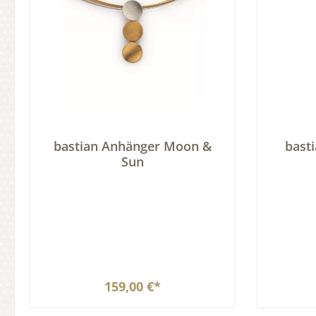
bastian Anhänger Moon &
bast
Sun
159,00 €*