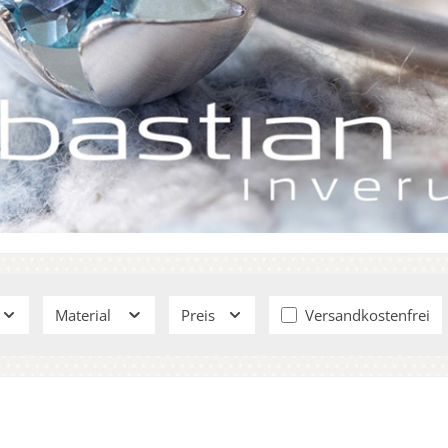
Filter hinzufügen: V
Material
Preis
Versandkostenfrei