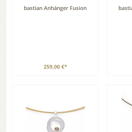
bastian Anhänger Fusion
bast
259,00 €*
In den Warenkorb