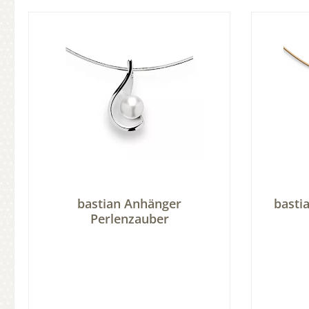
bastian Anhänger
basti
Perlenzauber