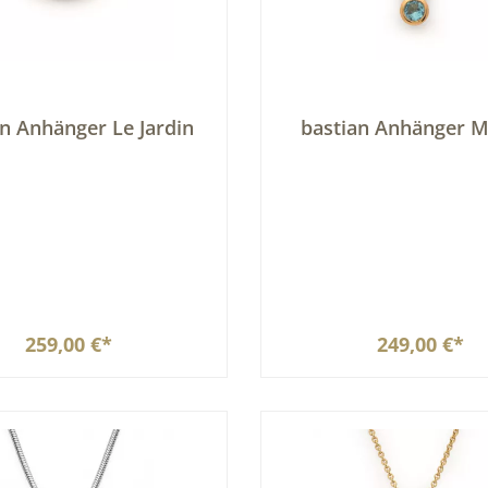
an Anhänger Le Jardin
bastian Anhänger M
259,00 €*
249,00 €*
In den Warenkorb
In den Warenkor