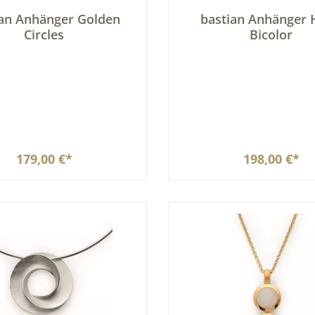
ian Anhänger Golden
bastian Anhänger 
Circles
Bicolor
179,00 €*
198,00 €*
In den Warenkorb
In den Warenkor