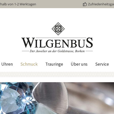
rhalb von 1-2 Werktagen
Zufriedenheitsga
Uhren
Schmuck
Trauringe
Über uns
Service