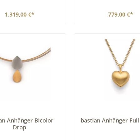
1.319,00 €*
779,00 €*
In den Warenkorb
In den Warenkor
an Anhänger Bicolor
bastian Anhänger Full
Drop