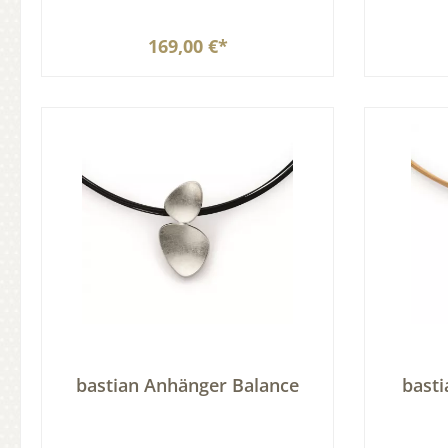
169,00 €*
In den Warenkorb
bastian Anhänger Balance
basti