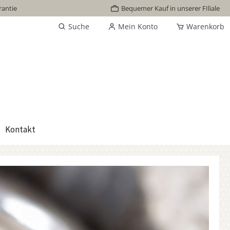
rantie
Bequemer Kauf in unserer FIliale
Suche
Mein Konto
Warenkorb
Kontakt