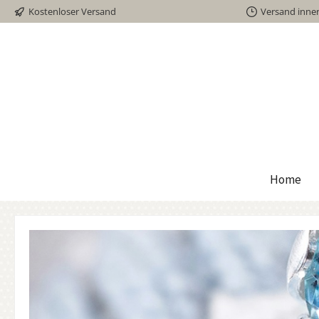
Kostenloser Versand
Versand inne
inhalt springen
Home