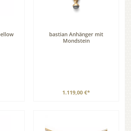
ellow
bastian Anhänger mit
Mondstein
1.119,00 €*
b
In den Warenkorb