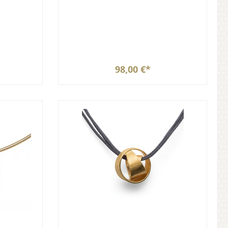
98,00 €*
b
In den Warenkorb