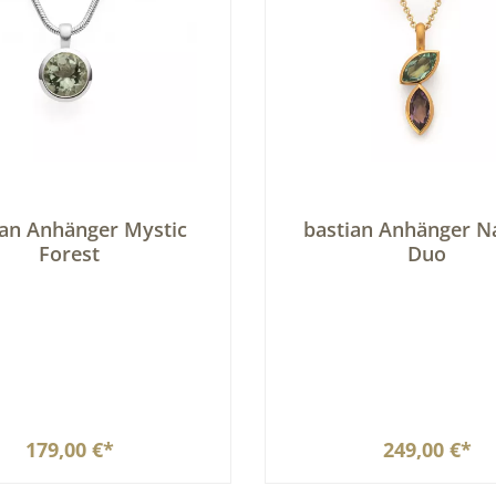
ian Anhänger Mystic
bastian Anhänger N
Forest
Duo
179,00 €*
249,00 €*