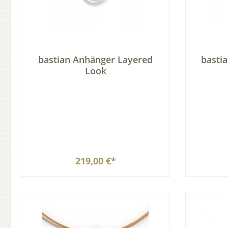
bastian Anhänger Layered
basti
Look
219,00 €*
In den Warenkorb