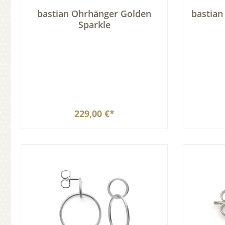
bastian Ohrhänger Golden
bastian Ohr
Sparkle
229,00 €*
In den Warenkorb