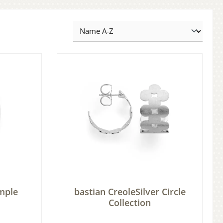
imple
bastian CreoleSilver Circle
Collection