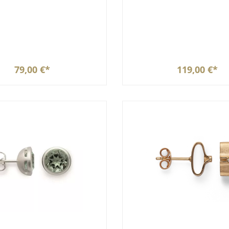
79,00 €*
119,00 €*
In den Warenkorb
In den Warenkor