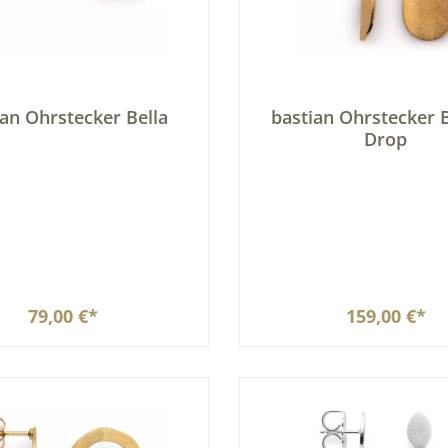
ian Ohrstecker Bella
bastian Ohrstecker B
Drop
79,00 €*
159,00 €*
In den Warenkorb
In den Warenkor