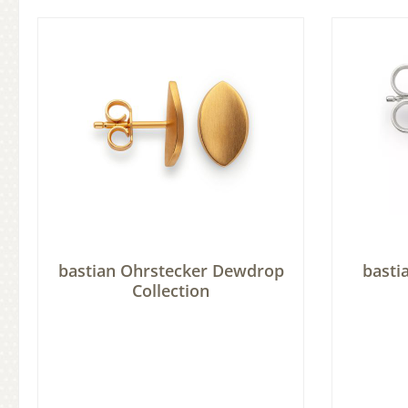
In den Warenkorb
bastian Ohrstecker Dewdrop
basti
Collection