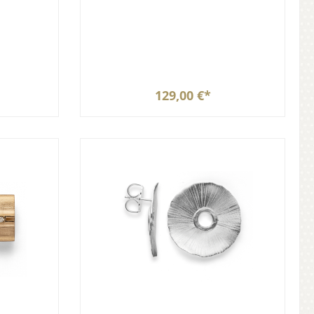
129,00 €*
b
In den Warenkorb