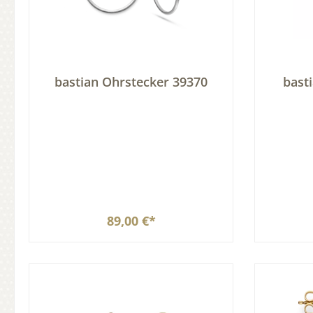
bastian Ohrstecker 39370
bast
89,00 €*
In den Warenkorb