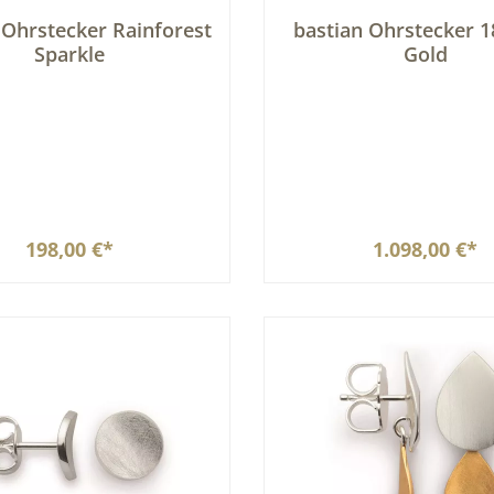
stecker Rainforest
bastian Ohrstecker 1
Sparkle
Gold
198,00 €*
1.098,00 €*
In den Warenkorb
In den Warenkor