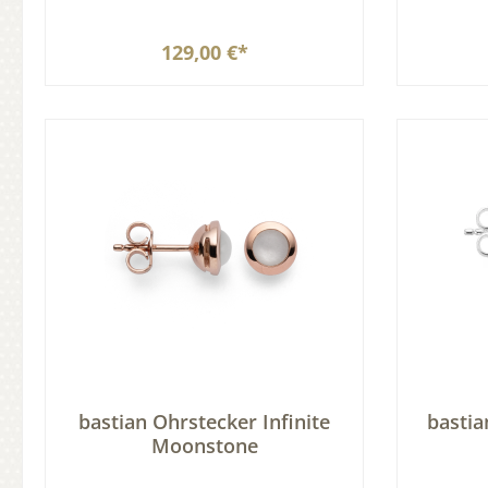
129,00 €*
In den Warenkorb
bastian Ohrstecker Infinite
bastia
Moonstone