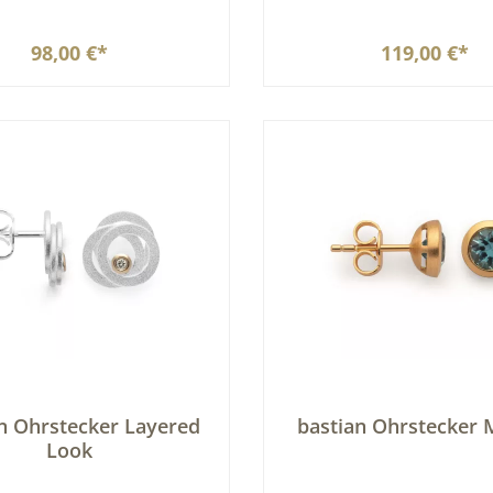
98,00 €*
119,00 €*
In den Warenkorb
In den Warenkor
n Ohrstecker Layered
bastian Ohrstecker 
Look