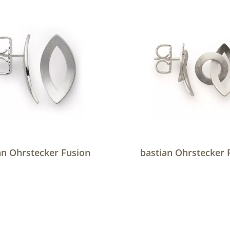
In den Warenkorb
In den Warenkor
an Ohrstecker Fusion
bastian Ohrstecker 