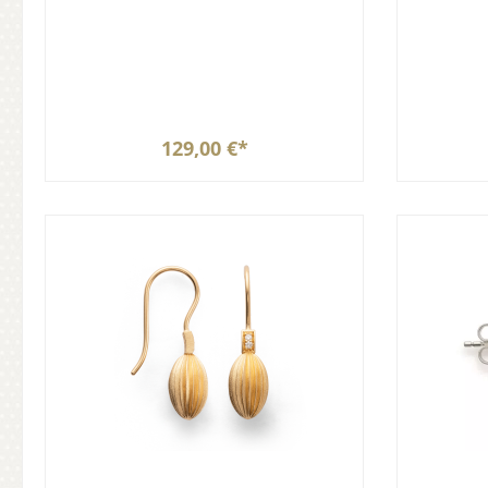
129,00 €*
In den Warenkorb