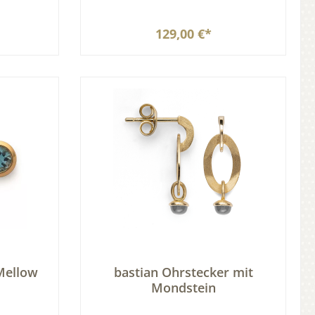
129,00 €*
b
In den Warenkorb
Mellow
bastian Ohrstecker mit
Mondstein