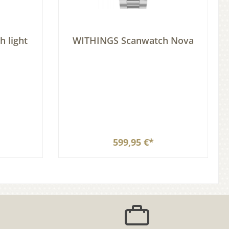
 light
WITHINGS Scanwatch Nova
599,95 €*
b
In den Warenkorb