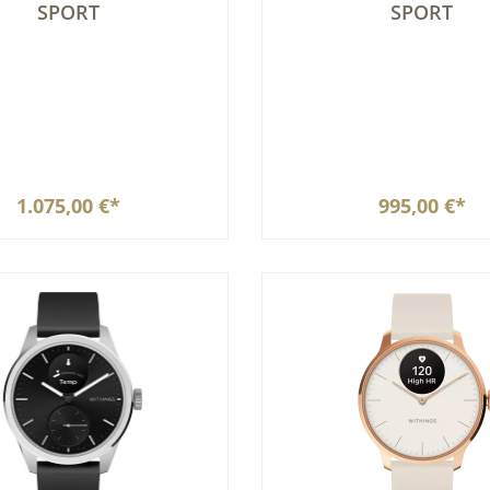
SPORT
SPORT
1.075,00 €*
995,00 €*
In den Warenkorb
In den Warenkor