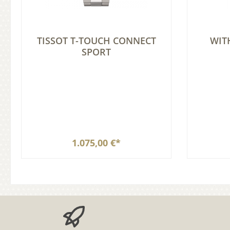
TISSOT T-TOUCH CONNECT
WIT
SPORT
1.075,00 €*
In den Warenkorb