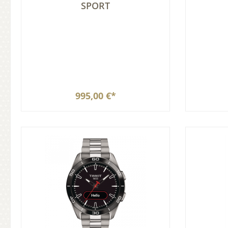
SPORT
995,00 €*
In den Warenkorb