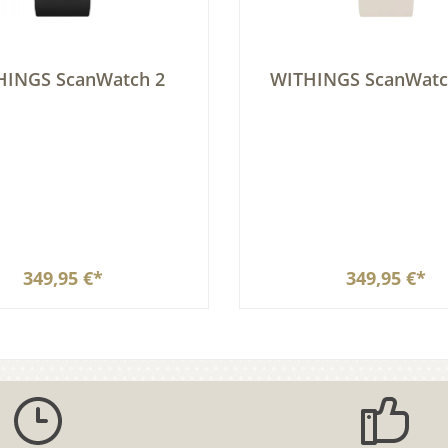
HINGS ScanWatch 2
WITHINGS ScanWatch
349,95 €*
349,95 €*
In den Warenkorb
In den Warenkor