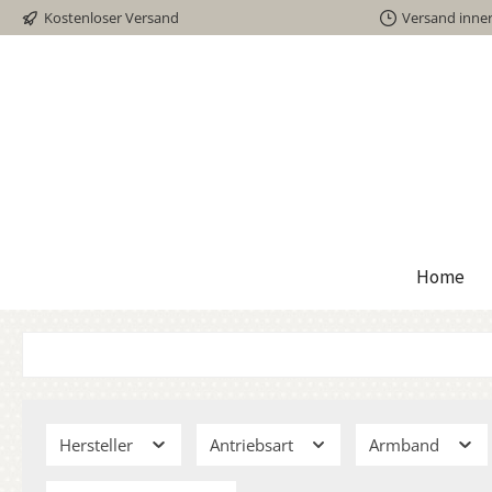
Kostenloser Versand
Versand inne
inhalt springen
Home
Hersteller
Antriebsart
Armband