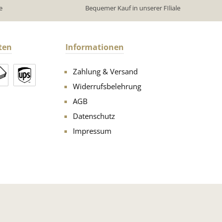
e
Bequemer Kauf in unserer FIliale
ten
Informationen
Zahlung & Versand
Widerrufsbelehrung
AGB
Datenschutz
Impressum