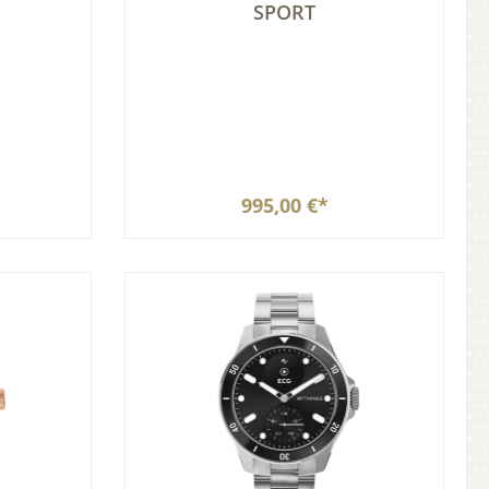
SPORT
995,00 €*
b
In den Warenkorb