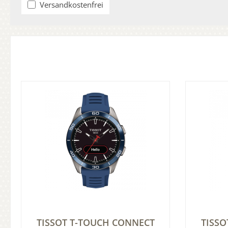
Filter hinzufügen: Versandkostenfrei
Versandkostenfrei
TISSOT T-TOUCH CONNECT
TISSO