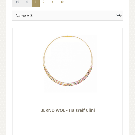
1
2
BERND WOLF Halsreif Clini