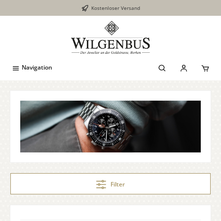
Kostenloser Versand
inhalt springen
Navigation
Filter