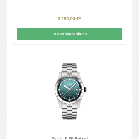
2.150,00 €*
In den Warenkorb
Fortis F-39 Petrol