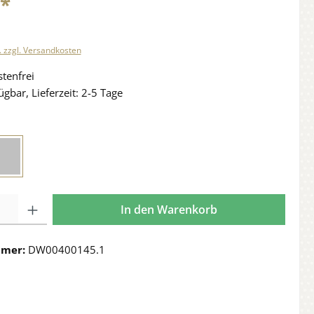
€*
. zzgl. Versandkosten
tenfrei
ügbar, Lieferzeit: 2-5 Tage
In den Warenkorb
mmer:
DW00400145.1