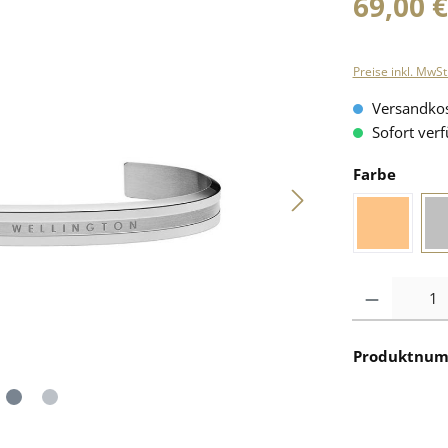
69,00 
Preise inkl. MwSt
Versandkos
Sofort verf
Farbe
Anzahl
Produktnu