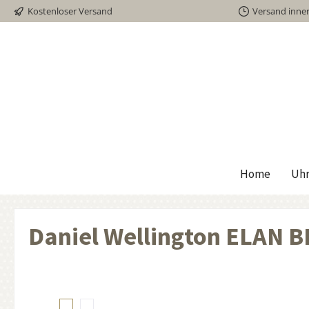
Kostenloser Versand
Versand inne
inhalt springen
Home
Uh
Daniel Wellington ELAN 