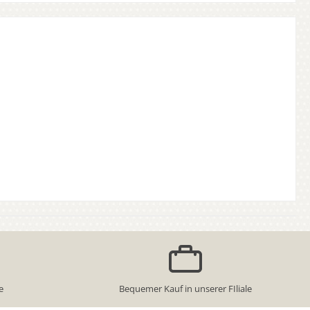
e
Bequemer Kauf in unserer FIliale