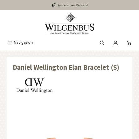
Kostenloser Versand
inhalt springen
Navigation
Daniel Wellington Elan Bracelet (S)