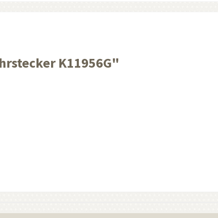
Ohrstecker K11956G"