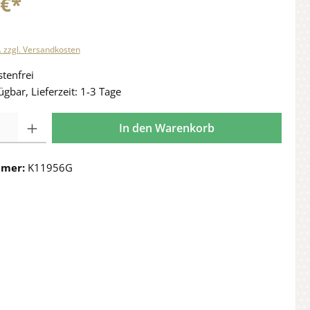
 €*
. zzgl. Versandkosten
tenfrei
ügbar, Lieferzeit: 1-3 Tage
In den Warenkorb
mmer:
K11956G