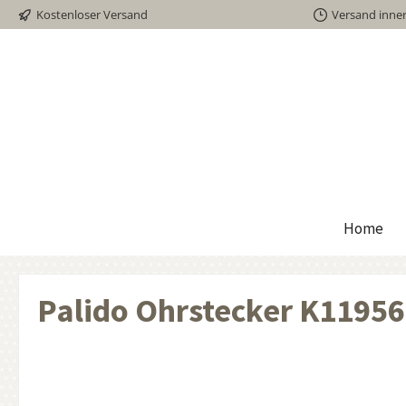
Kostenloser Versand
Versand inne
inhalt springen
Home
Palido Ohrstecker K1195