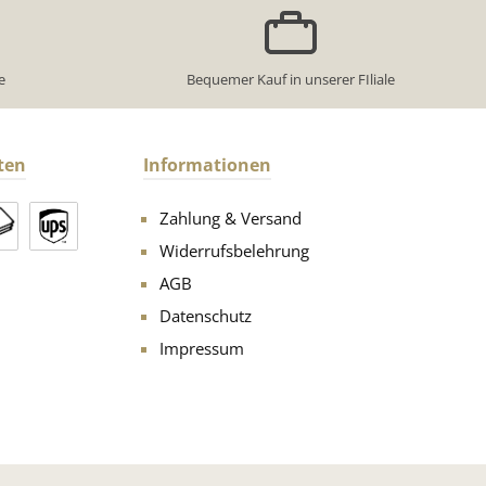
e
Bequemer Kauf in unserer FIliale
ten
Informationen
Zahlung & Versand
Widerrufsbelehrung
AGB
Datenschutz
Impressum