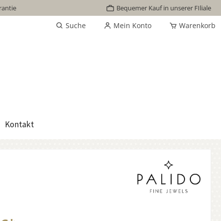
rantie
Bequemer Kauf in unserer FIliale
Suche
Mein Konto
Warenkorb
Kontakt