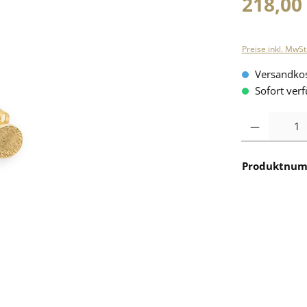
218,00
Preise inkl. MwSt
Versandkos
Sofort verf
Anzahl
Produktnu