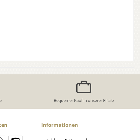
e
Bequemer Kauf in unserer FIliale
ten
Informationen