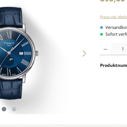
Preise inkl. MwSt
Versandkos
Sofort verf
Anzahl
Produktnu