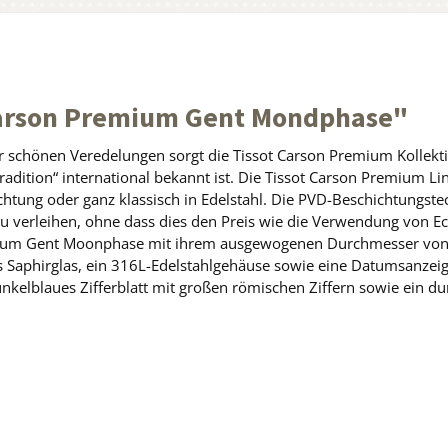
Carson Premium Gent Mondphase"
der schönen Veredelungen sorgt die Tissot Carson Premium Kollekti
 Tradition“ international bekannt ist. Die Tissot Carson Premium L
ung oder ganz klassisch in Edelstahl. Die PVD-Beschichtungstechn
u verleihen, ohne dass dies den Preis wie die Verwendung von Ech
Premium Gent Moonphase mit ihrem ausgewogenen Durchmesser vo
 Saphirglas, ein 316L-Edelstahlgehäuse sowie eine Datumsanzeig
dunkelblaues Zifferblatt mit großen römischen Ziffern sowie ein