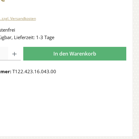
. zzgl. Versandkosten
tenfrei
ügbar, Lieferzeit: 1-3 Tage
In den Warenkorb
mmer:
T122.423.16.043.00