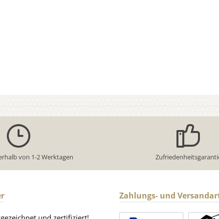
erhalb von 1-2 Werktagen
Zufriedenheitsgaranti
r
Zahlungs- und Versandar
ezeichnet und zertifiziert!