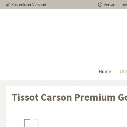
Kostenloser Versand
Versand inne
inhalt springen
Home
Uh
Tissot Carson Premium 