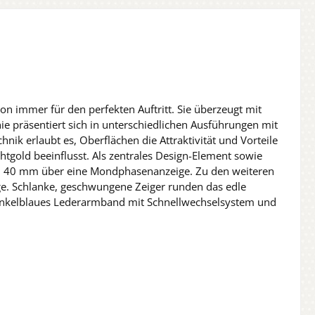
on immer für den perfekten Auftritt. Sie überzeugt mit
inie präsentiert sich in unterschiedlichen Ausführungen mit
ik erlaubt es, Oberflächen die Attraktivität und Vorteile
tgold beeinflusst. Als zentrales Design-Element sowie
n 40 mm über eine Mondphasenanzeige. Zu den weiteren
e. Schlanke, geschwungene Zeiger runden das edle
 dunkelblaues Lederarmband mit Schnellwechselsystem und